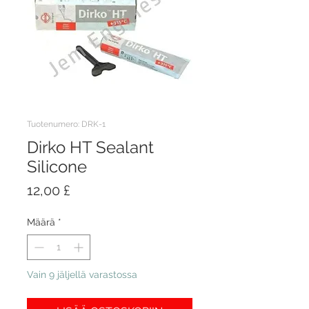
Tuotenumero: DRK-1
Dirko HT Sealant
Silicone
Hinta
12,00 £
Määrä
*
Vain 9 jäljellä varastossa