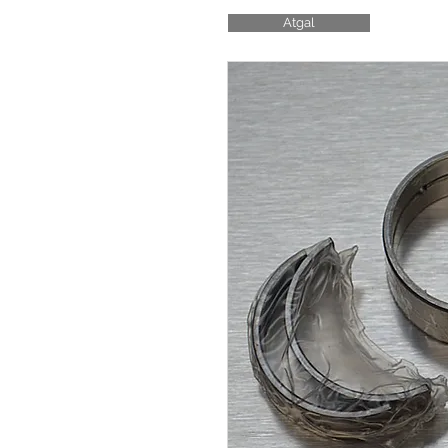
Atgal