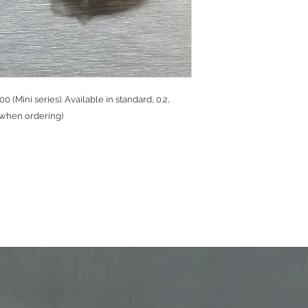
 (Mini series). Available in standard, 0.2,
t when ordering)