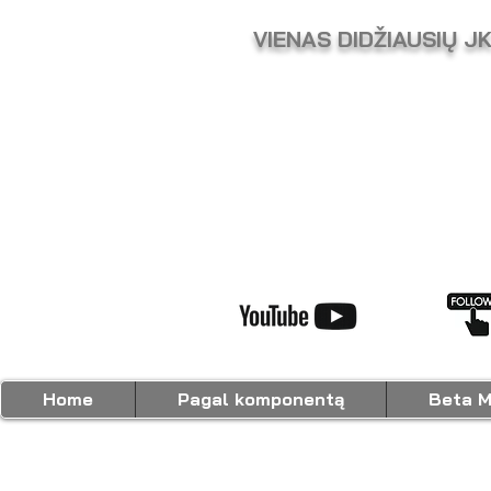
VIENAS DIDŽIAUSIŲ J
Home
Pagal komponentą
Beta M