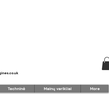
ines.co.uk
Techninė
Mainų varikliai
More