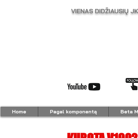
VIENAS DIDŽIAUSIŲ J
Home
Pagal komponentą
Beta M