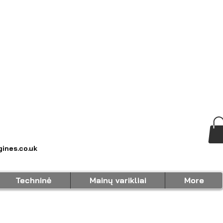
ines.co.uk
Techninė
Mainų varikliai
More