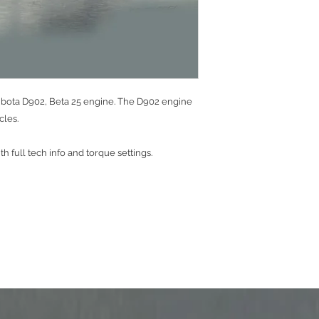
Kubota D902, Beta 25 engine. The D902 engine
cles.
h full tech info and torque settings.