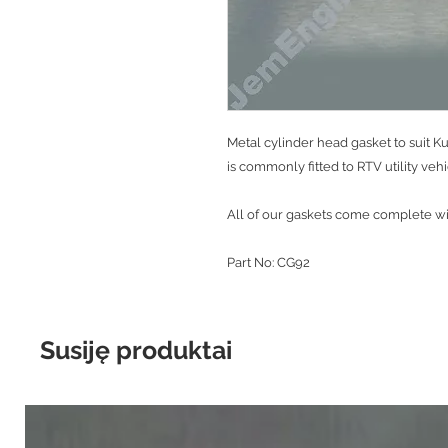
Metal cylinder head gasket to suit 
is commonly fitted to RTV utility vehi
All of our gaskets come complete wit
Part No: CG92
Susiję produktai