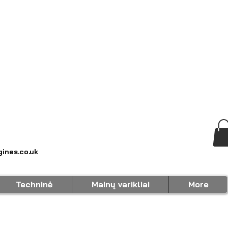
ines.co.uk
Techninė
Mainų varikliai
More