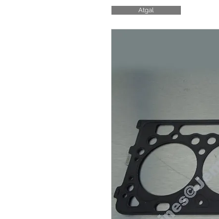
Atgal