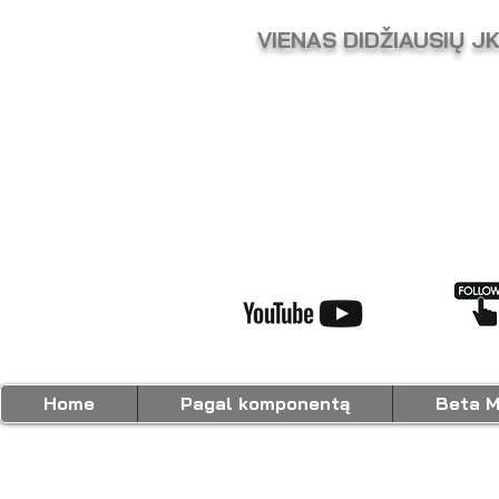
VIENAS DIDŽIAUSIŲ J
Home
Pagal komponentą
Beta M