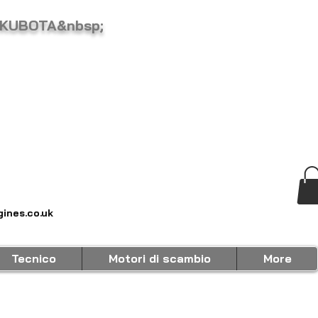
 KUBOTA&nbsp;
ines.co.uk
Tecnico
Motori di scambio
More