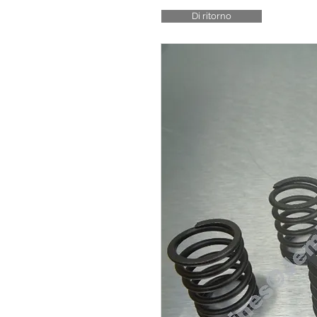
Di ritorno