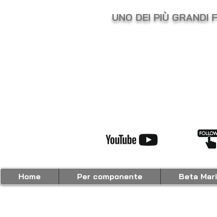
UNO DEI PIÙ GRANDI 
Home
Per componente
Beta Mar