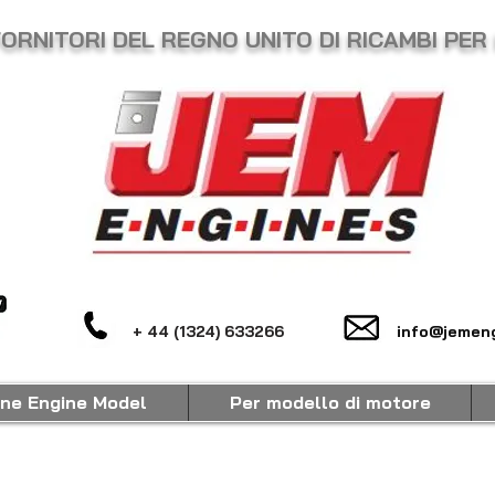
FORNITORI DEL REGNO UNITO DI RICAMBI PER
+ 44 (1324) 633266
info@jemeng
ine Engine Model
Per modello di motore