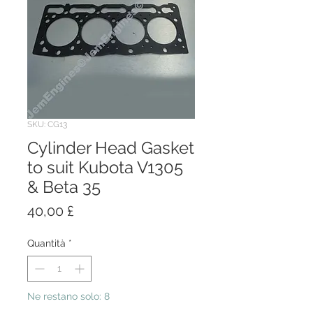
SKU: CG13
Cylinder Head Gasket
to suit Kubota V1305
& Beta 35
Prezzo
40,00 £
Quantità
*
Ne restano solo: 8