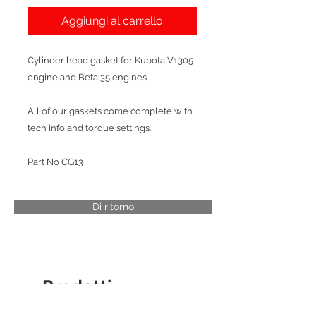
Aggiungi al carrello
Cylinder head gasket for Kubota V1305
engine and Beta 35 engines .
All of our gaskets come complete with
tech info and torque settings.
Part No CG13
Di ritorno
Prodotti
correlati