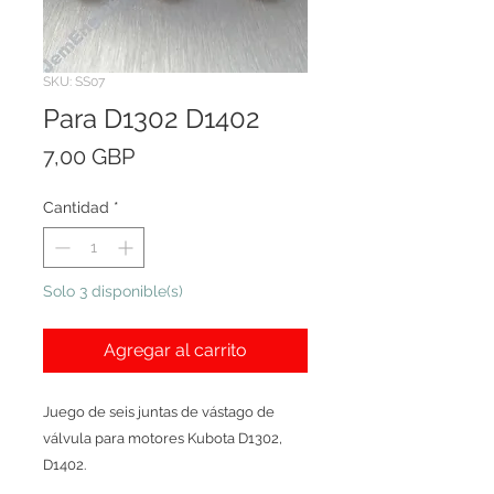
SKU: SS07
Para D1302 D1402
Precio
7,00 GBP
Cantidad
*
Solo 3 disponible(s)
Agregar al carrito
Juego de seis juntas de vástago de
válvula para motores Kubota D1302,
D1402.