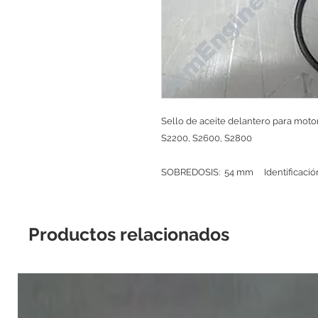
Sello de aceite delantero para moto
S2200, S2600, S2800
SOBREDOSIS: 54 mm Identificaci
Productos relacionados