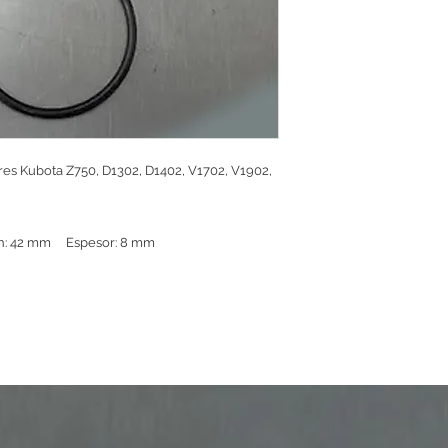
res Kubota Z750, D1302, D1402, V1702, V1902,
ón: 42 mm Espesor: 8 mm