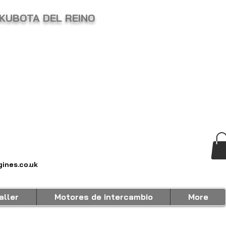
KUBOTA DEL REINO
ines.co.uk
aller
Motores de intercambio
More