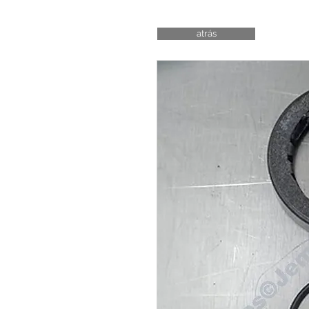
atrás