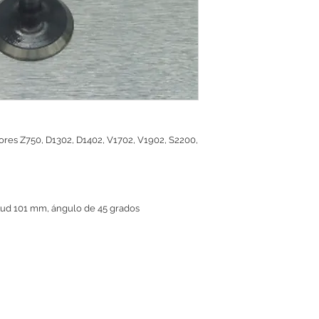
ores Z750, D1302, D1402, V1702, V1902, S2200,
tud 101 mm, ángulo de 45 grados