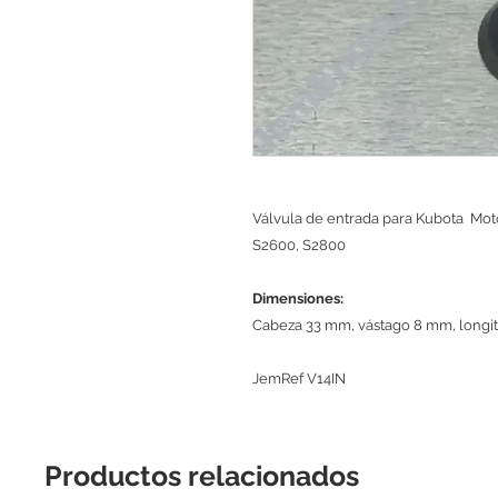
Válvula de entrada para Kubota Mot
S2600, S2800
Dimensiones:
Cabeza 33 mm, vástago 8 mm, longi
JemRef V14IN
Productos relacionados