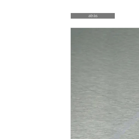
atrás