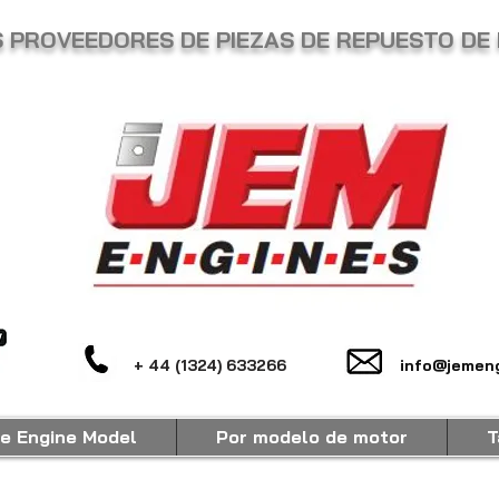
 PROVEEDORES DE PIEZAS DE REPUESTO DE 
+ 44 (1324) 633266
info@jemeng
e Engine Model
Por modelo de motor
T