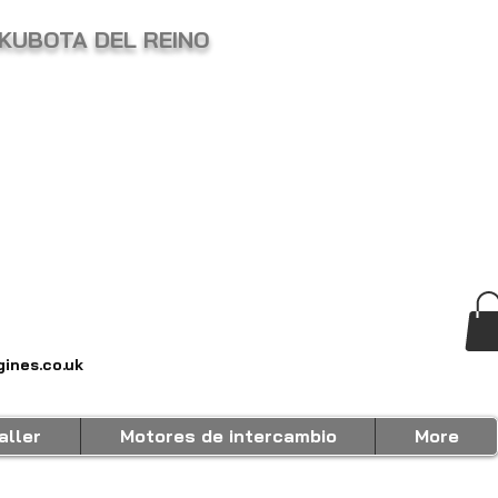
KUBOTA DEL REINO
ines.co.uk
aller
Motores de intercambio
More