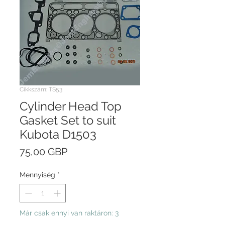
Cikkszám: TS53
Cylinder Head Top
Gasket Set to suit
Kubota D1503
Ár
75,00 GBP
Mennyiség
*
Már csak ennyi van raktáron: 3