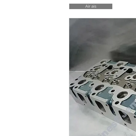
Air ais