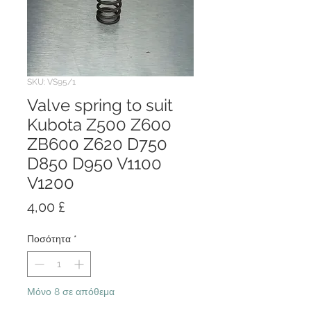
SKU: VS95/1
Valve spring to suit
Kubota Z500 Z600
ZB600 Z620 D750
D850 D950 V1100
V1200
Τιμή
4,00 £
Ποσότητα
*
Μόνο 8 σε απόθεμα