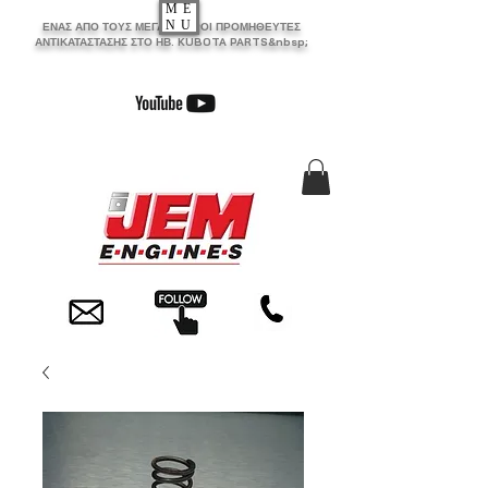
ME
NU
ΕΝΑΣ ΑΠΟ ΤΟΥΣ ΜΕΓΑΛΥΤΕΡΟΙ ΠΡΟΜΗΘΕΥΤΕΣ
ΑΝΤΙΚΑΤΑΣΤΑΣΗΣ ΣΤΟ ΗΒ. KUBOTA PARTS&nbsp;