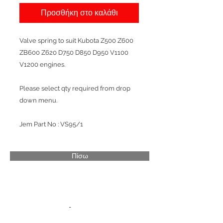
Προσθήκη στο καλάθι
Valve spring to suit Kubota Z500 Z600
ZB600 Z620 D750 D850 D950 V1100
V1200 engines.
Please select qty required from drop
down menu.
Jem Part No : VS95/1
Πίσω
Σχετικά