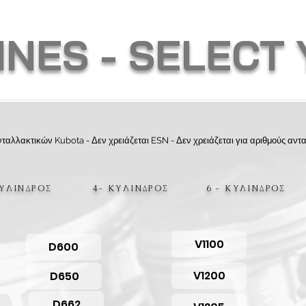
INES
- SELECT
λλακτικών Kubota - Δεν χρειάζεται ESN - Δεν χρειάζεται για αριθμούς αντα
ΚΥΛΙΝΔΡΟΣ 4- ΚΥΛΙΝΔΡΟΣ 6 - ΚΥΛΙΝΔΡΟΣ
V1100
D600
V1200
D650
D662