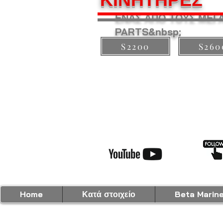
ΕΝΑΣ ΑΠΟ ΤΟΥΣ ΜΕΓ
PARTS&nbsp;
S2200
S260
Home
Κατά στοιχείο
Beta Marin