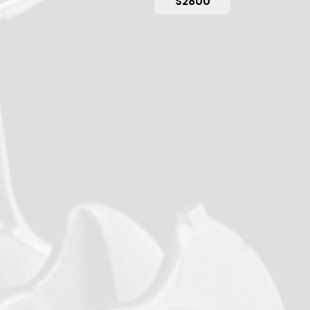
S2800