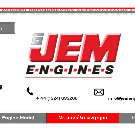
ΑΛΥΤΕΡΟΙ ΠΡΟΜΗΘΕΥΤΕΣ ΑΝΤΙΚΑΤΑΣΤΑΣΗΣ Σ
0
+ 44 (1324) 633266
info@jemeng
e Engine Model
Με μοντέλο κινητήρα
Τ