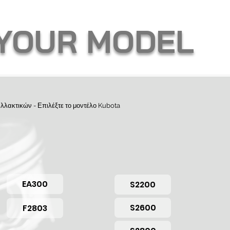
 YOUR MODEL
λλακτικών - Επιλέξτε το μοντέλο Kubota
EA300
S2200
S2600
F2803