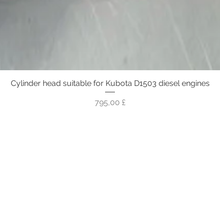
Cylinder head suitable for Kubota D1503 diesel engines
Γρήγορη προβολή
Τιμή
795,00 £