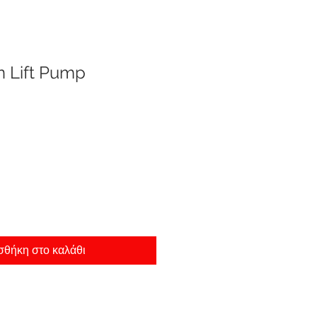
in Lift Pump
θήκη στο καλάθι