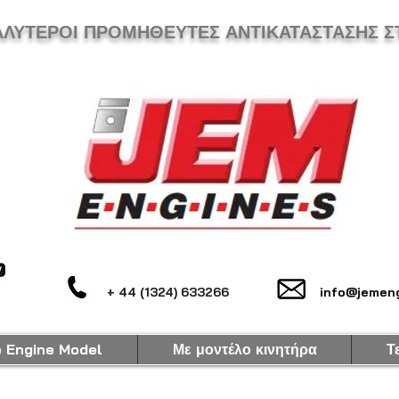
ΑΛΥΤΕΡΟΙ ΠΡΟΜΗΘΕΥΤΕΣ ΑΝΤΙΚΑΤΑΣΤΑΣΗΣ Σ
+ 44 (1324) 633266
info@jemeng
e Engine Model
Με μοντέλο κινητήρα
Τ