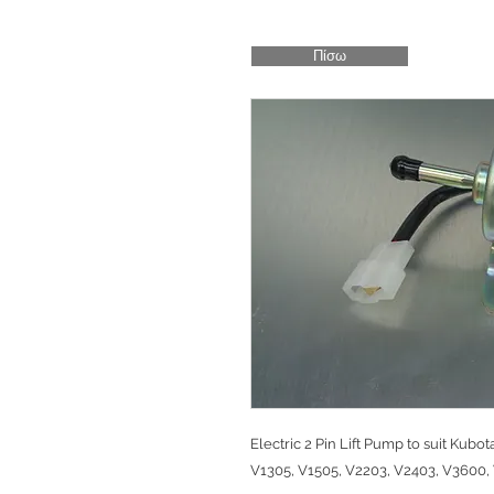
Πίσω
Electric 2 Pin Lift Pump to suit Kubo
V1305, V1505, V2203, V2403, V3600,