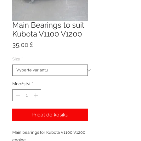
Main Bearings to suit
Kubota V1100 V1200
Cena
35,00 £
Size
*
Množství
*
Přidat do košíku
Main bearings for Kubota V1100 V1200
engine.