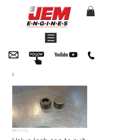
SKU: LC3