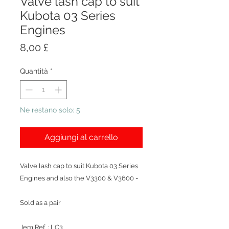
Valve lash cap to suit
Kubota 03 Series
Engines
Prezzo
8,00 £
Quantità
*
Ne restano solo: 5
Aggiungi al carrello
Valve lash cap to suit Kubota 03 Series
Engines and also the V3300 & V3600 -
Sold as a pair
Jem Ref : LC3