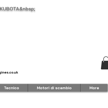
 KUBOTA&nbsp;
ines.co.uk
Tecnico
Motori di scambio
More