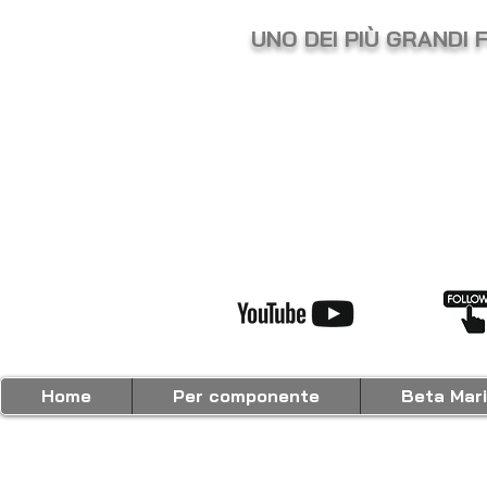
UNO DEI PIÙ GRANDI 
Home
Per componente
Beta Mar