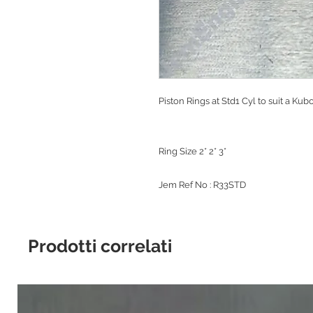
Piston Rings at Std1 Cyl to suit a K
Ring Size 2* 2* 3*
Jem Ref No : R33STD
Prodotti correlati