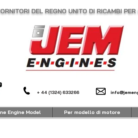
FORNITORI DEL REGNO UNITO DI RICAMBI PER
+ 44 (1324) 633266
info@jemeng
ine Engine Model
Per modello di motore