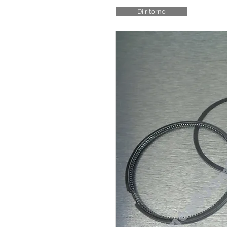
Di ritorno