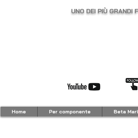
UNO DEI PIÙ GRANDI 
Home
Per componente
Beta Mar