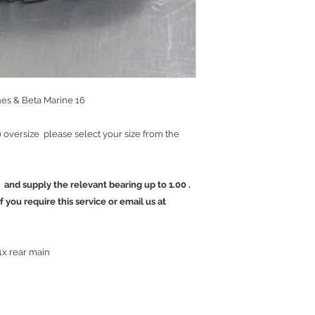
nes & Beta Marine 16
.00 oversize please select your size from the
 and supply the relevant bearing up to 1.00 .
 you require this service or email us at
 1x rear main