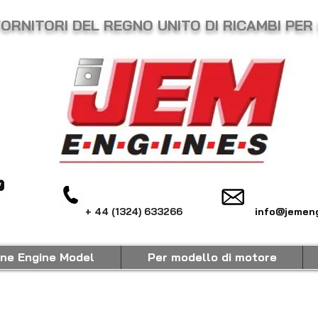
FORNITORI DEL REGNO UNITO DI RICAMBI PER
+ 44 (1324) 633266
info@jemeng
ine Engine Model
Per modello di motore