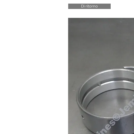
Di ritorno