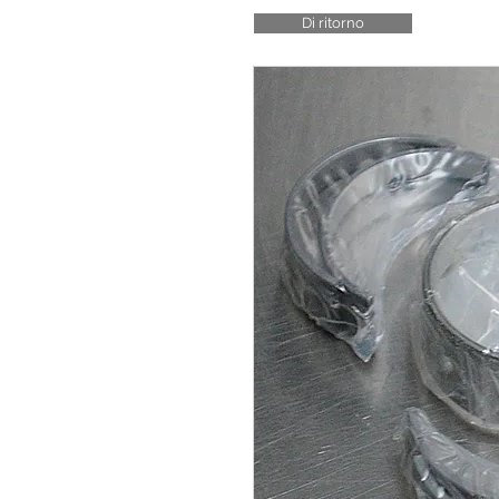
Di ritorno