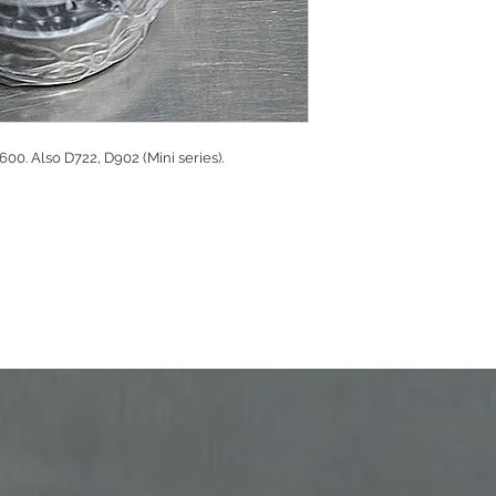
00. Also D722, D902 (Mini series).