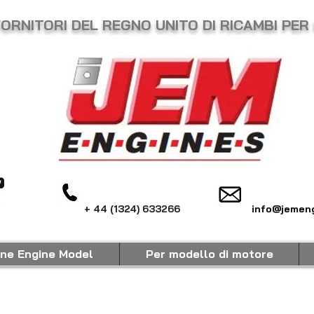
FORNITORI DEL REGNO UNITO DI RICAMBI PER
+ 44 (1324) 633266
info@jemeng
ine Engine Model
Per modello di motore