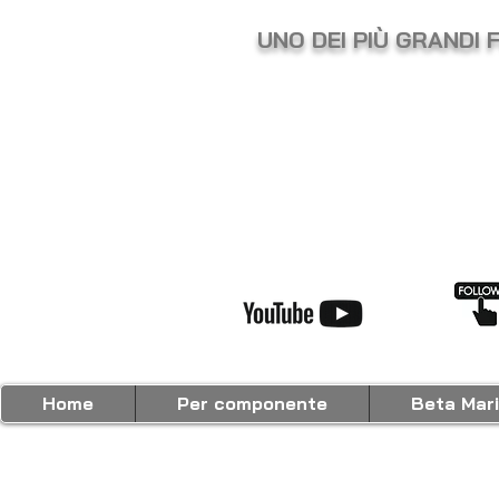
UNO DEI PIÙ GRANDI 
Home
Per componente
Beta Mar