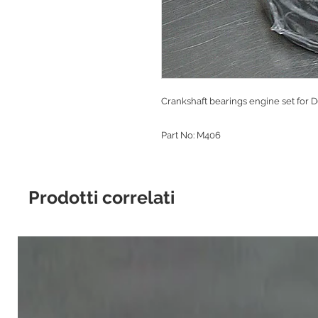
Crankshaft bearings engine set for D6
Part No: M406
Prodotti correlati