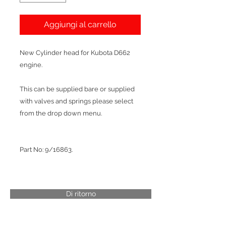
Aggiungi al carrello
New Cylinder head for Kubota D662
engine.
This can be supplied bare or supplied
with valves and springs please select
from the drop down menu.
Part No: 9/16863.
Di ritorno