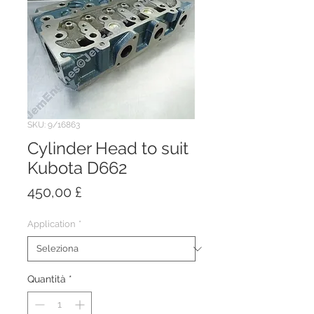
SKU: 9/16863
Cylinder Head to suit
Kubota D662
Prezzo
450,00 £
Application
*
Quantità
*