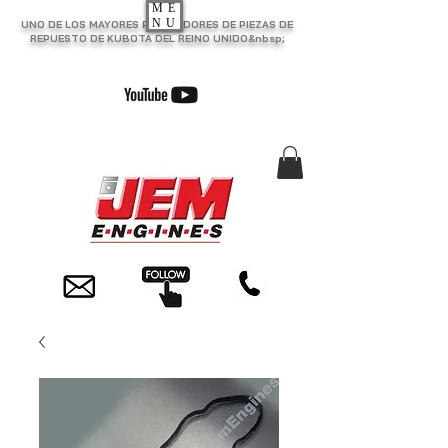
ME
NU
UNO DE LOS MAYORES PROVEEDORES DE PIEZAS DE
REPUESTO DE KUBOTA DEL REINO UNIDO&nbsp;