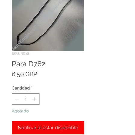
SKU: RC78
Para D782
Precio
6,50 GBP
Cantidad
*
Agotado
Notificar al estar disponible