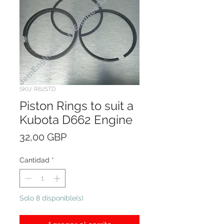
SKU: R62STD
Piston Rings to suit a
Kubota D662 Engine
Precio
32,00 GBP
Cantidad
*
Solo 8 disponible(s)