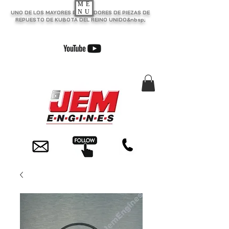
ME
NU
UNO DE LOS MAYORES PROVEEDORES DE PIEZAS DE
REPUESTO DE KUBOTA DEL REINO UNIDO&nbsp;