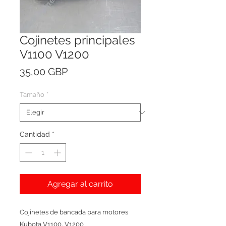
Cojinetes principales
V1100 V1200
Precio
35,00 GBP
Tamaño
*
Cantidad
*
Agregar al carrito
Cojinetes de bancada para motores
Kubota V1100, V1200