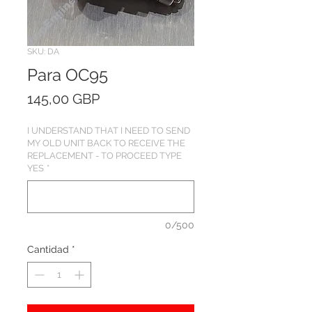
SKU: DA
Para OC95
Precio
145,00 GBP
I UNDERSTAND THAT I NEED TO SEND
MY OLD UNIT BACK TO RECEIVE THE
REPLACEMENT - TO PROCEED TYPE
YES
*
0/500
Cantidad
*