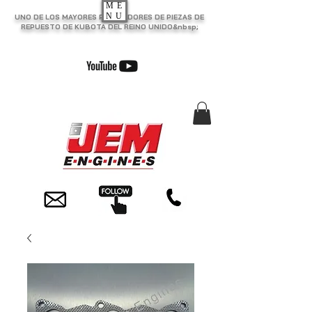
ME
NU
UNO DE LOS MAYORES PROVEEDORES DE PIEZAS DE
REPUESTO DE KUBOTA DEL REINO UNIDO&nbsp;