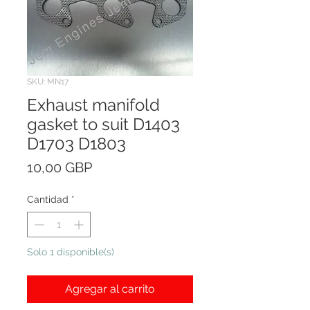
SKU: MN17
Exhaust manifold
gasket to suit D1403
D1703 D1803
Precio
10,00 GBP
Cantidad
*
Solo 1 disponible(s)
Agregar al carrito