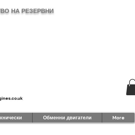
ВО НА РЕЗЕРВНИ
ines.co.uk
хнически
Обменни двигатели
More