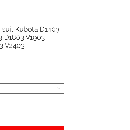
o suit Kubota D1403
3 D1803 V1903
3 V2403
а