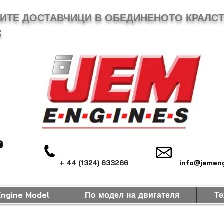
МИТЕ ДОСТАВЧИЦИ В ОБЕДИНЕНОТО КРАЛСТ
;
+ 44 (1324) 633266
info@jemeng
Engine Model
По модел на двигателя
Те