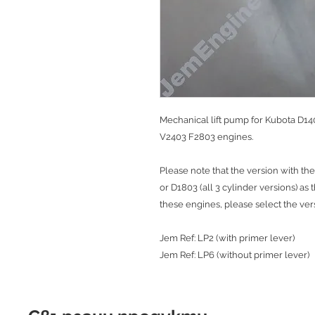
Mechanical lift pump for Kubota D14
V2403 F2803 engines.
Please note that the version with the
or D1803 (all 3 cylinder versions) as 
these engines, please select the ver
Jem Ref: LP2 (with primer lever)
Jem Ref: LP6 (without primer lever)