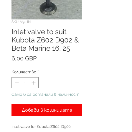
SKU: V92 IN
Inlet valve to suit
Kubota Z602 D902 &
Beta Marine 16, 25
Цена
6,00 GBP
Количество
*
Само 6 са останали в наличност
Добави в кошницата
Inlet valve for Kubota Z602, D902