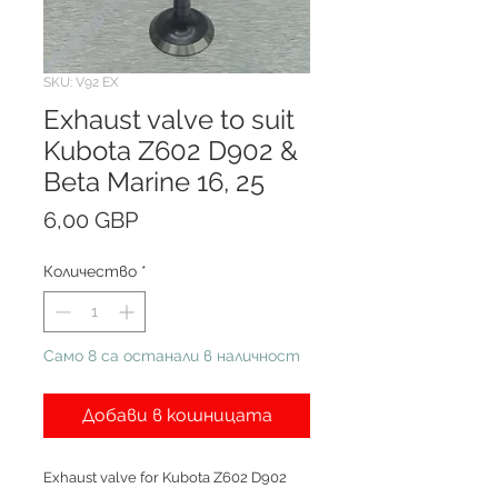
SKU: V92 EX
Exhaust valve to suit
Kubota Z602 D902 &
Beta Marine 16, 25
Цена
6,00 GBP
Количество
*
Само 8 са останали в наличност
Добави в кошницата
Exhaust valve for Kubota Z602 D902