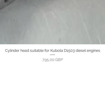
Cylinder head suitable for Kubota D1503 diesel engines
Бърз преглед
Цена
795,00 GBP