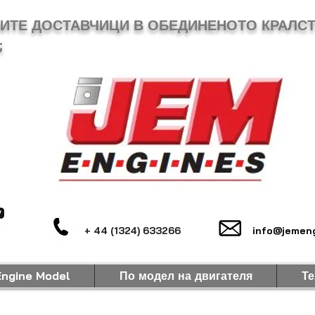
МИТЕ ДОСТАВЧИЦИ В ОБЕДИНЕНОТО КРАЛСТ
;
+ 44 (1324) 633266
info@jemeng
Engine Model
По модел на двигателя
Те