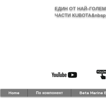
ЕДИН ОТ НАЙ-ГОЛЕ
ЧАСТИ KUBOTA&nbsp
Home
По компонент
Beta Marine 