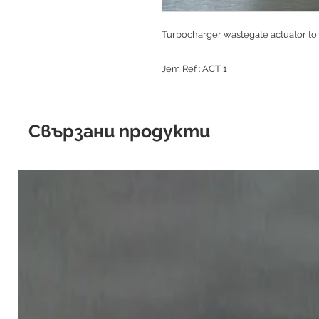
Turbocharger wastegate actuator t
Jem Ref : ACT 1
Свързани продукти