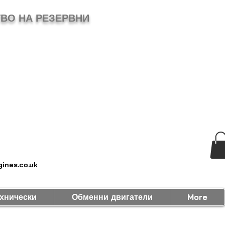
ВО НА РЕЗЕРВНИ
ines.co.uk
хнически
Обменни двигатели
More