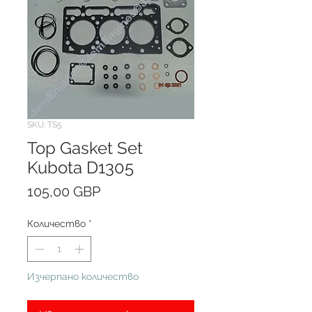
SKU: TS5
Top Gasket Set
Kubota D1305
Цена
105,00 GBP
Количество
*
Изчерпано количество