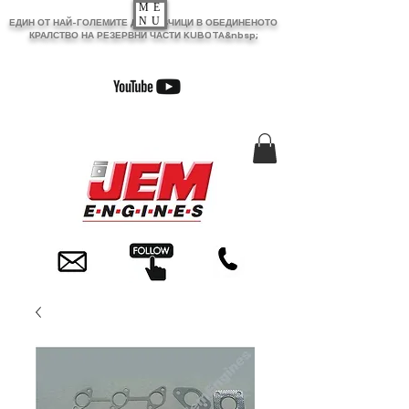
ME
NU
ЕДИН ОТ НАЙ-ГОЛЕМИТЕ ДОСТАВЧИЦИ В ОБЕДИНЕНОТО
КРАЛСТВО НА РЕЗЕРВНИ ЧАСТИ KUBOTA&nbsp;