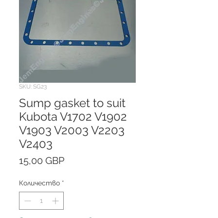
SKU: SG23
Sump gasket to suit
Kubota V1702 V1902
V1903 V2003 V2203
V2403
Цена
15,00 GBP
Количество
*