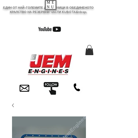
ME
NU
ЕДИН ОТ НАЙ-ГОЛЕМИТЕ ДОСТАВЧИЦИ В ОБЕДИНЕНОТО
КРАЛСТВО НА РЕЗЕРВНИ ЧАСТИ KUBOTA&nbsp;