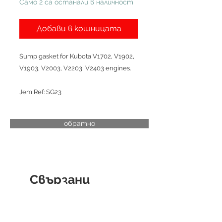
Само 2 са останали в наличност
Добави в кошницата
Sump gasket for Kubota V1702, V1902,
V1903, V2003, V2203, V2403 engines.
Jem Ref: SG23
обратно
Свързани
продукти