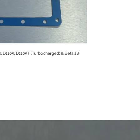
, D1105, D1105T (Turbocharged) & Beta 28