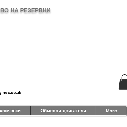
ВО НА РЕЗЕРВНИ
ines.co.uk
хнически
Обменни двигатели
More