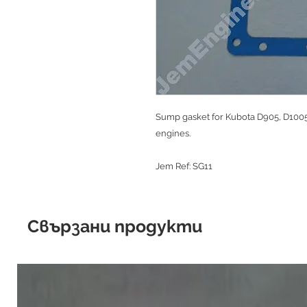
Sump gasket for Kubota D905, D1005
engines.
Jem Ref: SG11
Свързани продукти