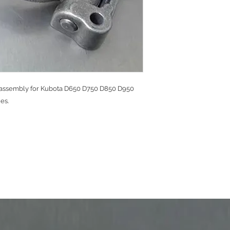
 assembly for Kubota D650 D750 D850 D950
es.