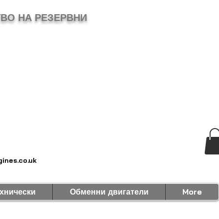
ВО НА РЕЗЕРВНИ
ines.co.uk
хнически
Обменни двигатели
More