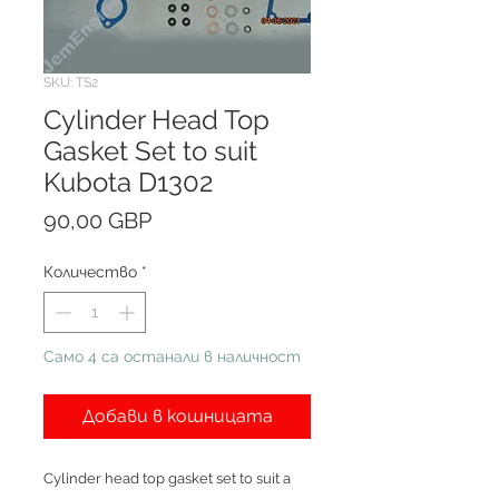
SKU: TS2
Cylinder Head Top
Gasket Set to suit
Kubota D1302
Цена
90,00 GBP
Количество
*
Само 4 са останали в наличност
Добави в кошницата
Cylinder head top gasket set to suit a